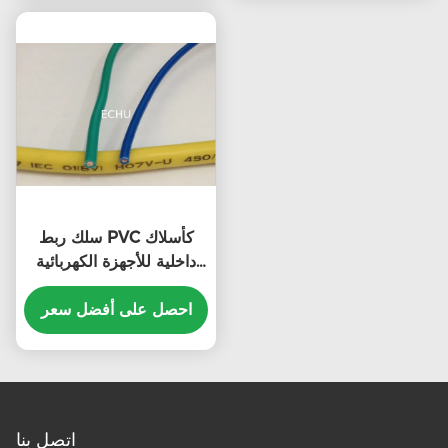
سلك ربط PVC كأسلاك
داخلية للأجهزة الكهربائية
RV/BV/BVR
احصل على أفضل سعر
اتصل بنا