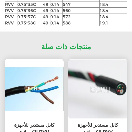
RVV
0.75*35C
49
0.14
547
18.4
RVV
0.75*36C
49
0.14
560
18.4
RVV
0.75*37C
49
0.14
572
18.4
RVV
0.75*38C
49
0.14
588
19.1
منتجات ذات صلة
كابل مستدير للأجهزة
كابل مستدير للأجهزة