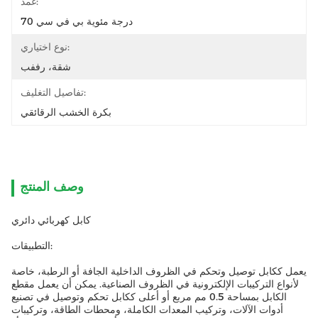
غمد:
70 درجة مئوية بي في سي
نوع اختياري:
شقة، رففب
تفاصيل التغليف:
بكرة الخشب الرقائقي
وصف المنتج
كابل كهربائي دائري
التطبيقات:
يعمل ككابل توصيل وتحكم في الظروف الداخلية الجافة أو الرطبة، خاصة
لأنواع التركيبات الإلكترونية في الظروف الصناعية. يمكن أن يعمل مقطع
الكابل بمساحة 0.5 مم مربع أو أعلى ككابل تحكم وتوصيل في تصنيع
أدوات الآلات، وتركيب المعدات الكاملة، ومحطات الطاقة، وتركيبات