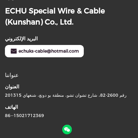
ECHU Special Wire & Cable
(Kunshan) Co., Ltd.
البريد الإلكتروني
echuks-cable@hotmail.com
عنواننا
العنوان
رقم 2600-82، شارع تشوان تشو، منطقة بو دونغ، شنغهاي 201315
الهاتف
86--15021712369