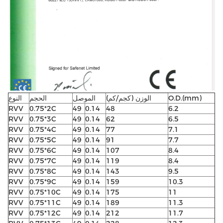
O.D.(mm)
الوزن (كجم/كم)
الموصل
الحجم
النوع
RVV
0.75*2C
49
0.14
48
6.2
RVV
0.75*3C
49
0.14
62
6.5
RVV
0.75*4C
49
0.14
77
7.1
RVV
0.75*5C
49
0.14
91
7.7
RVV
0.75*6C
49
0.14
107
8.4
RVV
0.75*7C
49
0.14
119
8.4
RVV
0.75*8C
49
0.14
143
9.5
RVV
0.75*9C
49
0.14
159
10.3
RVV
0.75*10C
49
0.14
175
11
RVV
0.75*11C
49
0.14
189
11.3
RVV
0.75*12C
49
0.14
212
11.7