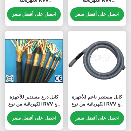
الكهربائية RVV
الكهربائية RVV
6Cx1.0sqmm مع شهادة
3Cx1.5sqmm مع شهادة
CE باللون الرمادي
احصل على أفضل سعر
CE باللون الرمادي
احصل على أفضل سعر
كابل مستدير ناعم للأجهزة
كابل درع مستدير للأجهزة
الكهربائية من نوع RVV مع
الكهربائية من نوع RVV مع
شهادة CE باللون الرمادي
شهادة CE باللون الأسود
احصل على أفضل سعر
احصل على أفضل سعر