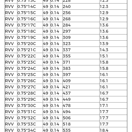
RVV
0.75*13C
49
0.14
228
12.3
RVV
0.75*14C
49
0.14
240
12.3
RVV
0.75*15C
49
0.14
256
12.9
RVV
0.75*16C
49
0.14
268
12.9
RVV
0.75*17C
49
0.14
284
13.6
RVV
0.75*18C
49
0.14
297
13.6
RVV
0.75*19C
49
0.14
309
13.6
RVV
0.75*20C
49
0.14
323
13.9
RVV
0.75*21C
49
0.14
337
14.3
RVV
0.75*22C
49
0.14
355
15.1
RVV
0.75*23C
49
0.14
371
15.8
RVV
0.75*24C
49
0.14
383
15.8
RVV
0.75*25C
49
0.14
397
16.1
RVV
0.75*26C
49
0.14
409
16.1
RVV
0.75*27C
49
0.14
421
16.1
RVV
0.75*28C
49
0.14
437
16.7
RVV
0.75*29C
49
0.14
449
16.7
RVV
0.75*30C
49
0.14
478
17.1
RVV
0.75*31C
49
0.14
494
17.7
RVV
0.75*32C
49
0.14
506
17.7
RVV
0.75*33C
49
0.14
518
17.7
RVV
0.75*34C
49
0.14
535
18.4