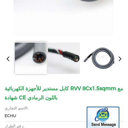
كابل مستدير للأجهزة الكهربائية RVV 8Cx1.5sqmm مع
شهادة CE باللون الرمادي
الاسم التجاري:
ECHU
رقم الطراز: