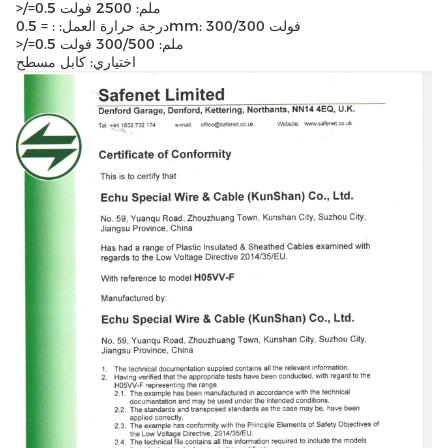
>/=0.5 ملم: 2500 فولت
درجة حرارة العمل: : = 0.5mm: 300/300 فولت
>/=0.5 ملم: 300/500 فولت
اختياري: كابل مسطح