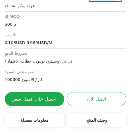
عربة سكن متنقلة
الـ MOQ:
300 م
السعر:
0.105USD-9.969USD/M
شروط الدفع:
/ تي تي، ويسترن يونيون، خطاب الاعتماد
القدرة على التوريد:
100000 كم / الأسبوع
اتصل الآن
احصل على أفضل سعر
وصف المنتج
معلومات مفصلة