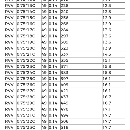
RVV
0.75*13C
49
0.14
228
12.3
RVV
0.75*14C
49
0.14
240
12.3
RVV
0.75*15C
49
0.14
256
12.9
RVV
0.75*16C
49
0.14
268
12.9
RVV
0.75*17C
49
0.14
284
13.6
RVV
0.75*18C
49
0.14
297
13.6
RVV
0.75*19C
49
0.14
309
13.6
RVV
0.75*20C
49
0.14
323
13.9
RVV
0.75*21C
49
0.14
337
14.3
RVV
0.75*22C
49
0.14
355
15.1
RVV
0.75*23C
49
0.14
371
15.8
RVV
0.75*24C
49
0.14
383
15.8
RVV
0.75*25C
49
0.14
397
16.1
RVV
0.75*26C
49
0.14
409
16.1
RVV
0.75*27C
49
0.14
421
16.1
RVV
0.75*28C
49
0.14
437
16.7
RVV
0.75*29C
49
0.14
449
16.7
RVV
0.75*30C
49
0.14
478
17.1
RVV
0.75*31C
49
0.14
494
17.7
RVV
0.75*32C
49
0.14
506
17.7
RVV
0.75*33C
49
0.14
518
17.7