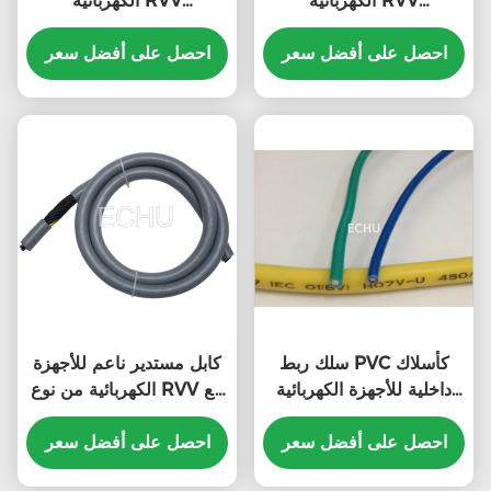
الكهربائية RVV
الكهربائية RVV
6Cx1.0sqmm مع شهادة
3Cx1.5sqmm مع شهادة
CE باللون الرمادي
احصل على أفضل سعر
CE باللون الرمادي
احصل على أفضل سعر
سلك ربط PVC كأسلاك
كابل مستدير ناعم للأجهزة
داخلية للأجهزة الكهربائية
الكهربائية من نوع RVV مع
RV/BV/BVR
شهادة CE باللون الرمادي
احصل على أفضل سعر
احصل على أفضل سعر