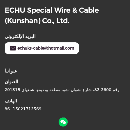
ECHU Special Wire & Cable
(Kunshan) Co., Ltd.
البريد الإلكتروني
echuks-cable@hotmail.com
عنواننا
العنوان
رقم 2600-82، شارع تشوان تشو، منطقة بو دونغ، شنغهاي 201315
الهاتف
86--15021712369