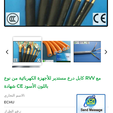
كابل درع مستدير للأجهزة الكهربائية من نوع RVV مع
شهادة CE باللون الأسود
الاسم التجاري:
ECHU
رقم الطراز: