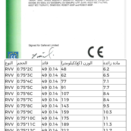
مادة زائدة
الوزن (كغ/كيلومتر)
قائد
الحجم
النوع
RVV
0.75*2C
49
0.14
48
6.2
RVV
0.75*3C
49
0.14
62
6.5
RVV
0.75*4C
49
0.14
77
7.1
RVV
0.75*5C
49
0.14
91
7.7
RVV
0.75*6C
49
0.14
107
8.4
RVV
0.75*7C
49
0.14
119
8.4
RVV
0.75*8C
49
0.14
143
9.5
RVV
0.75*9C
49
0.14
159
10.3
RVV
0.75*10C
49
0.14
175
11
RVV
0.75*11C
49
0.14
189
11.3
RVV
0.75*12C
49
0.14
212
11.7