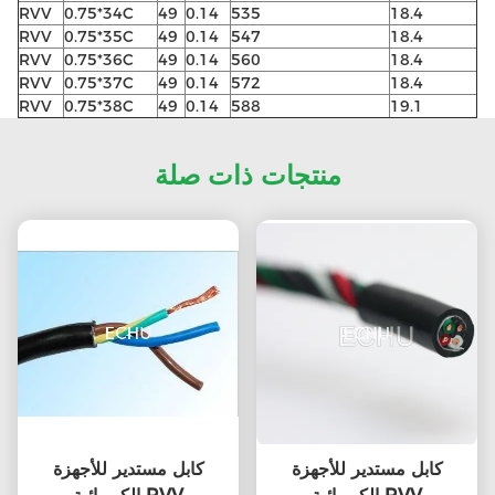
RVV
0.75*34C
49
0.14
535
18.4
RVV
0.75*35C
49
0.14
547
18.4
RVV
0.75*36C
49
0.14
560
18.4
RVV
0.75*37C
49
0.14
572
18.4
RVV
0.75*38C
49
0.14
588
19.1
منتجات ذات صلة
كابل مستدير للأجهزة
كابل مستدير للأجهزة