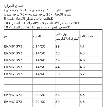
نطاق الحرارة:
التثبيت الثابت: -30 درجة مئوية---+70 درجة مئوية
تثبيت الانحناء: -20 درجة مئوية---+70 درجة مئوية
الحد الأدنى لقطر الانحناء: ثابت: 5xD
تحرك: عند السفر < 10m ، نصف قطر الانحناء هو 8xD
عند السفر > 10m، نصف قطر الانحناء هو 10xD
الوزن في
مادة زائدة
الحجم
النوع
كيلوغرام/كيلومتر
EKM61373
0.14*2C
29
4.1
EKM61373
0.14*3C
35
4.3
EKM61373
0.14*4C
39
4.6
EKM61373
0.14*5C
44
4.9
EKM61373
0.14*6C
50
5.2
......
......
EKM61373
0.20*2C
34
4.3
EKM61373
0.20*3C
39
4.5