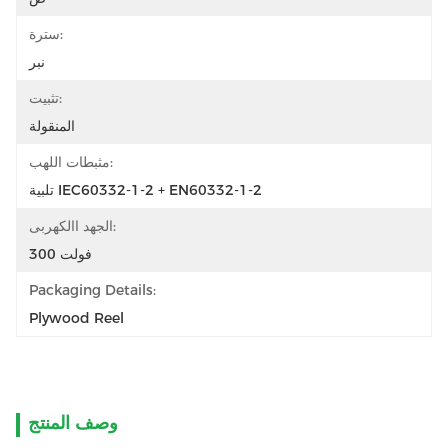
سترة:
نبر
تثبيت:
المنقولة
مثبطات اللهب:
تلبية IEC60332-1-2 + EN60332-1-2
الجهد االكهربى:
300 فولت
Packaging Details:
Plywood Reel
وصف المنتج