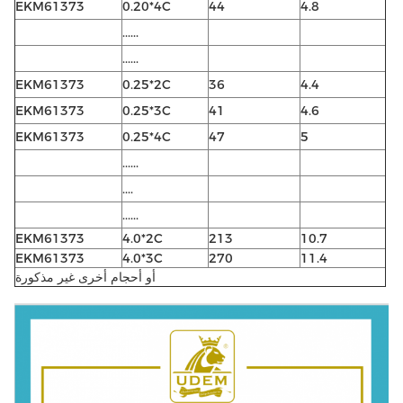
EKM61373
0.20*4C
44
4.8
......
......
EKM61373
0.25*2C
36
4.4
EKM61373
0.25*3C
41
4.6
EKM61373
0.25*4C
47
5
......
....
......
EKM61373
4.0*2C
213
10.7
EKM61373
4.0*3C
270
11.4
أو أحجام أخرى غير مذكورة