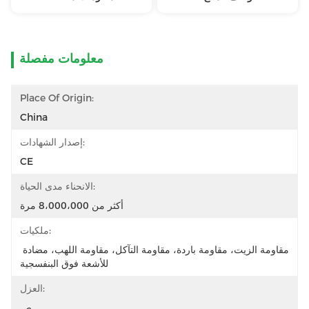
معلومات مفصلة
Place Of Origin:
China
إصدار الشهادات:
CE
الانحناء مدى الحياة:
أكثر من 8،000،000 مرة
ملكيات:
مقاومة الزيت، مقاومة باردة، مقاومة التآكل، مقاومة اللهب، مضادة 
للأشعة فوق البنفسجية
العزل:
ص