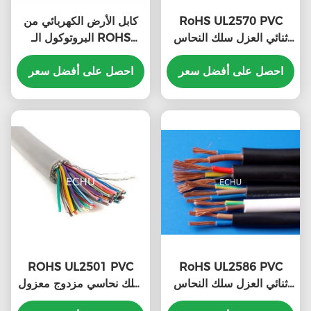
RoHS UL2570 PVC
كابل الأرض الكهربائي من
ثنائي العزل سلك النحاس
البروتوكول الـ ROHS
متعدد النواة كابل الصدر
UL1015 6AWG 600V
احصل على أفضل سعر
مع شهادة UL
احصل على أفضل سعر
ROHS UL2501 PVC
RoHS UL2586 PVC
ثنائي العزل سلك النحاس
سلك نحاسي مزدوج معزول
متعدد النواة كابل الصدر
متعدد النواة ، كابل ECHU