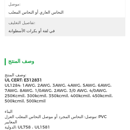
موصل:
النحاس العاري أو النحاس المعلب
تفاصيل التغليف:
في لفة أو بكرات الأسطوانة
وصف المنتج
وصف المنتج:
UL CERT: E312831
UL1284: 1AWG، 2AWG، 3AWG، 4AWG، 5AWG، 6AWG،
7AWG، 8AWG، 1/0AWG، 2AWG، 3/0 AWG، 4/0AWG،
250Kcmil، 300kcmil، 350kcmil، 400kcmil، 450kcmil،
500kcmil، 500kcmil
البناء
موصل: النحاس المجرد أو موصل النحاس المعلب العزل: PVC
المعايير
الدولية: UL758 ، UL1581