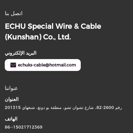
اتصل بنا
ECHU Special Wire & Cable
(Kunshan) Co., Ltd.
البريد الإلكتروني
echuks-cable@hotmail.com
عنواننا
العنوان
رقم 2600-82، شارع تشوان تشو، منطقة بو دونغ، شنغهاي 201315
الهاتف
86--15021712369