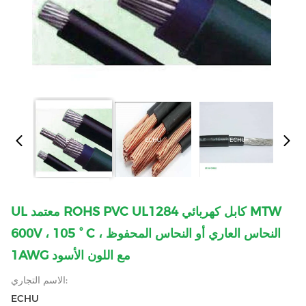
UL معتمد ROHS PVC UL1284 كابل كهربائي MTW
600V ، 105 ° C النحاس العاري أو النحاس المحفوظ ،
1AWG مع اللون الأسود
الاسم التجاري:
ECHU