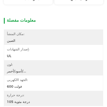
معلومات مفصلة
مكان المنشأ:
الصين
إصدار الشهادات:
UL
لون:
أسود/أحمر/....
الجهد االكهربى:
600 فولت
درجة حرارة:
105 درجة مئوية