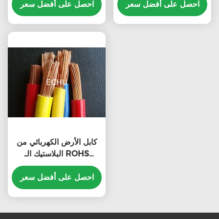
احصل على أفضل سعر
UL
احصل على أفضل سعر
كابل الأرض الكهربائي من
البلاستيك الـ ROHS
UL1007 24AWG 300V
مع شهادة UL
احصل على أفضل سعر